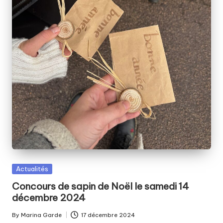
Posted
Actualités
in
Concours de sapin de Noël le samedi 14
décembre 2024
By
Marina Garde
17 décembre 2024
Posted