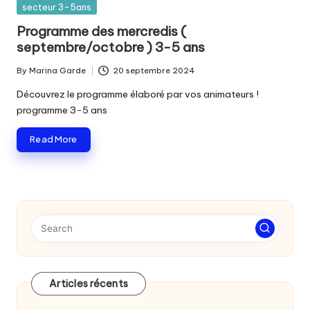
Posted
secteur 3-5ans
in
Programme des mercredis (
septembre/octobre ) 3-5 ans
By
Marina Garde
20 septembre 2024
Posted
by
Découvrez le programme élaboré par vos animateurs !
programme 3-5 ans
Read More
Articles récents