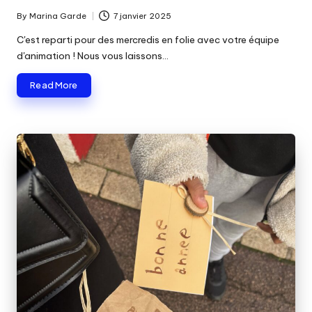
By
Marina Garde
7 janvier 2025
Posted
by
C'est reparti pour des mercredis en folie avec votre équipe
d'animation ! Nous vous laissons…
Read More