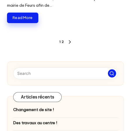
mairie de Feurs afin de…
Read More
Pagination
1
2
NEXT
des
PAGE
publications
Articles récents
Changement de site !
Des travaux au centre !