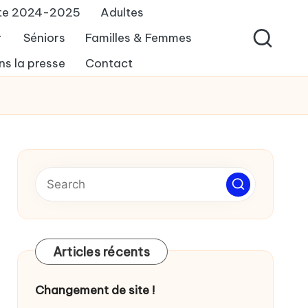
tte 2024-2025
Adultes
Séniors
Familles & Femmes
ns la presse
Contact
Articles récents
Changement de site !