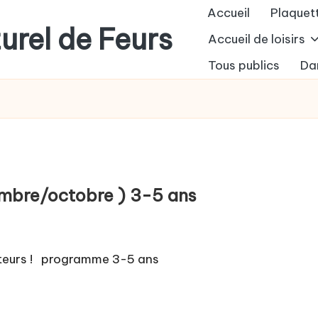
Accueil
Plaque
urel de Feurs
Accueil de loisirs
Tous publics
Da
mbre/octobre ) 3-5 ans
teurs ! programme 3-5 ans